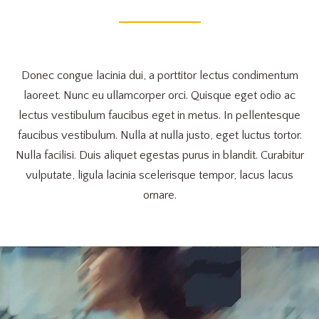
Donec congue lacinia dui, a porttitor lectus condimentum
laoreet. Nunc eu ullamcorper orci. Quisque eget odio ac
lectus vestibulum faucibus eget in metus. In pellentesque
faucibus vestibulum. Nulla at nulla justo, eget luctus tortor.
Nulla facilisi. Duis aliquet egestas purus in blandit. Curabitur
vulputate, ligula lacinia scelerisque tempor, lacus lacus
ornare.