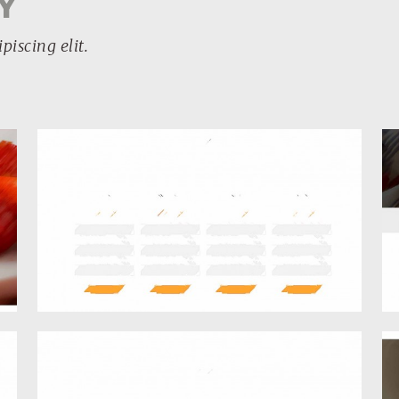
Y
piscing elit.