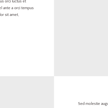
us orci luctus et
el ante a orci tempus
or sit amet,
Sed molestie augu