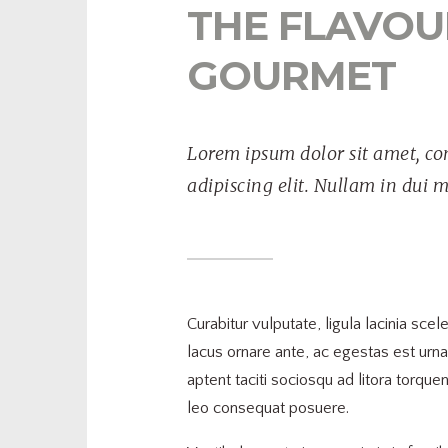
THE FLAVOU
GOURMET
Lorem ipsum dolor sit amet, co
adipiscing elit. Nullam in dui 
Curabitur vulputate, ligula lacinia sce
lacus ornare ante, ac egestas est urna
aptent taciti sociosqu ad litora torque
leo consequat posuere.