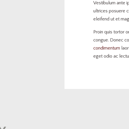
Vestibulum ante ip
ultrices posuere c
eleifend ut et mag
Proin quis tortor o
congue. Donec con
condimentum
laor
eget odio ac lect