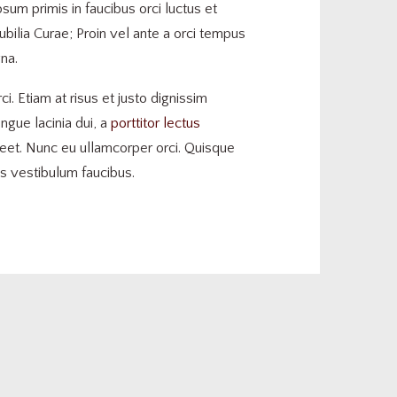
sum primis in faucibus orci luctus et
ubilia Curae; Proin vel ante a orci tempus
na.
rci. Etiam at risus et justo dignissim
gue lacinia dui, a
porttitor lectus
eet. Nunc eu ullamcorper orci. Quisque
us vestibulum faucibus.