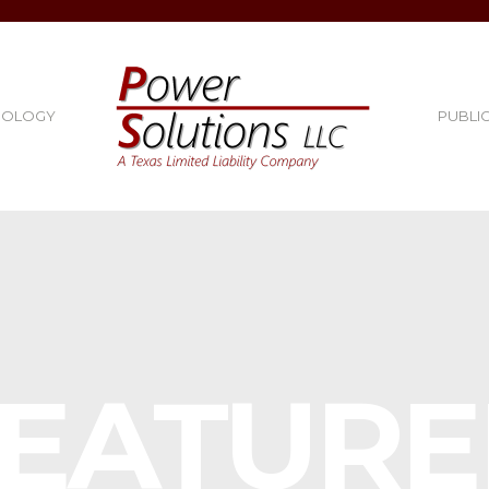
NOLOGY
PUBLI
EATUR