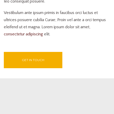
leo consequat posuere.
Vestibulum ante ipsum primis in faucibus orci luctus et
ultrices posuere cubilia Curae; Proin vel ante a orci tempus
eleifend ut et magna. Lorem ipsum dolor sit amet,
consectetur adipiscing
elit.
GET IN TOUCH